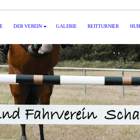
E
DER VEREIN
GALERIE
REITTURNIER
HUB