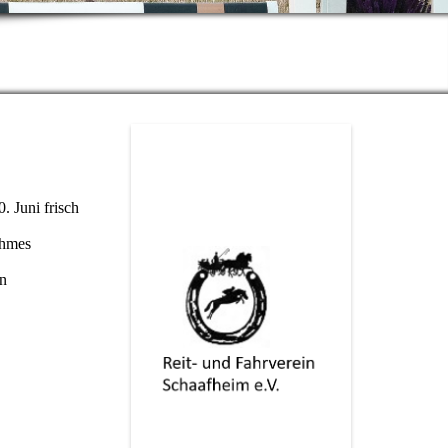
. Juni frisch
ehmes
en