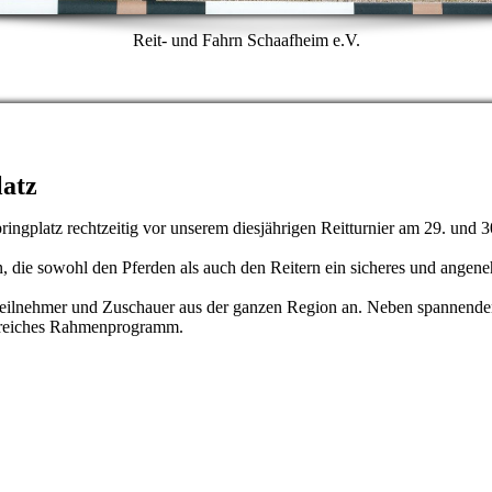
Reit- und Fahrn Schaafheim e.V.
latz
ringplatz rechtzeitig vor unserem diesjährigen Reitturnier am 29. und 30
die sowohl den Pferden als auch den Reitern ein sicheres und angen
t Teilnehmer und Zuschauer aus der ganzen Region an. Neben spannend
gsreiches Rahmenprogramm.