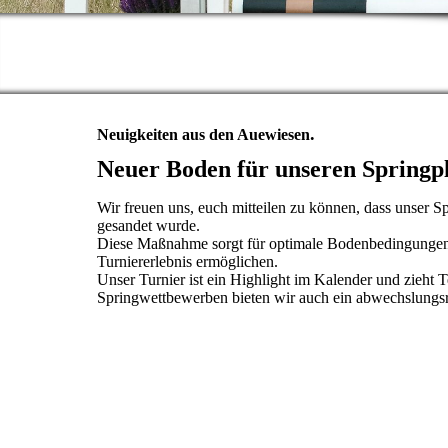
.
Neuigkeiten aus den Auewiesen
Neuer Boden für unseren Springp
Wir freuen uns, euch mitteilen zu können, dass unser Sp
gesandet wurde.
Diese Maßnahme sorgt für optimale Bodenbedingungen, 
Turniererlebnis ermöglichen.
Unser Turnier ist ein Highlight im Kalender und zieh
Springwettbewerben bieten wir auch ein abwechslun